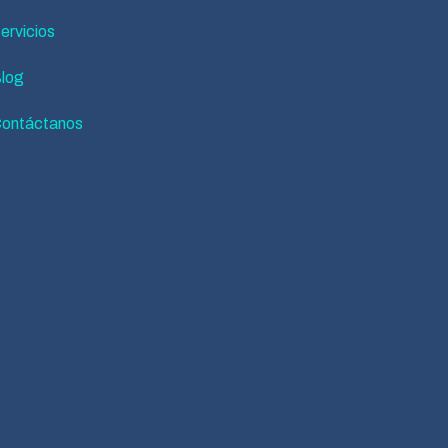
ervicios
log
ontáctanos