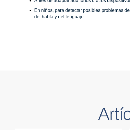
Antes de adaptar audífonos u otros dispositivo
En niños, para detectar posibles problemas de 
del habla y del lenguaje 
Artí