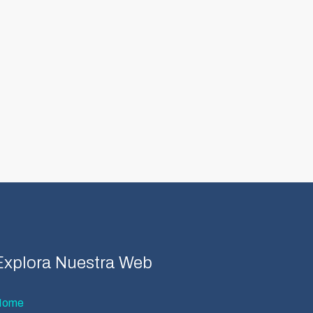
Explora Nuestra Web
Home