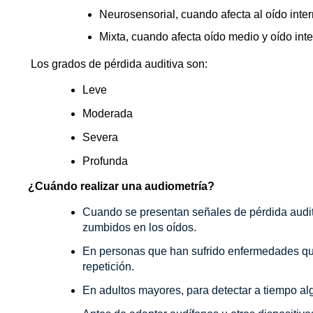
Neurosensorial, cuando afecta al oído inte
Mixta, cuando afecta oído medio y oído in
 Los grados de pérdida auditiva son:
Leve 
Moderada 
Severa 
Profunda 
¿Cuándo realizar una audiometría?
Cuando se presentan señales de pérdida auditi
zumbidos en los oídos.
En personas que han sufrido enfermedades que 
repetición.
En adultos mayores, para detectar a tiempo alg