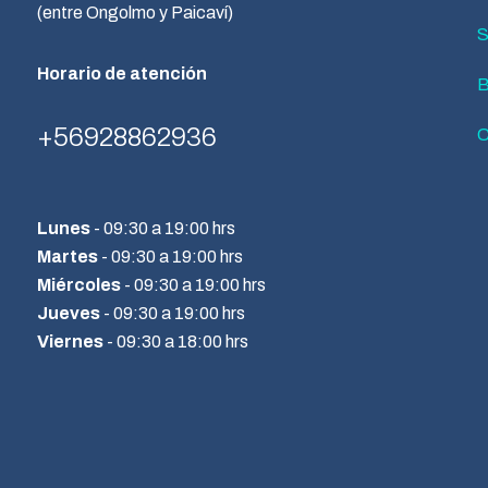
(entre Ongolmo y Paicaví)
S
Horario de atención
B
+569
28862936
C
Lunes
- 09:30 a 19:00 hrs
Martes
- 09:30 a 19:00 hrs
Miércoles
- 09:30 a 19:00 hrs
Jueves
- 09:30 a 19:00 hrs
Viernes
- 09:30 a 18:00 hrs