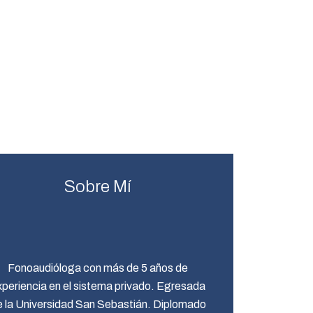
Sobre Mí
Fonoaudióloga con más de 5 años de
xperiencia en el sistema privado. Egresada
e la Universidad San Sebastián. Diplomado