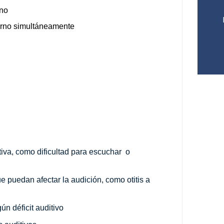
rno
terno simultáneamente
va, como dificultad para escuchar  o 
puedan afectar la audición, como otitis a 
ún déficit auditivo