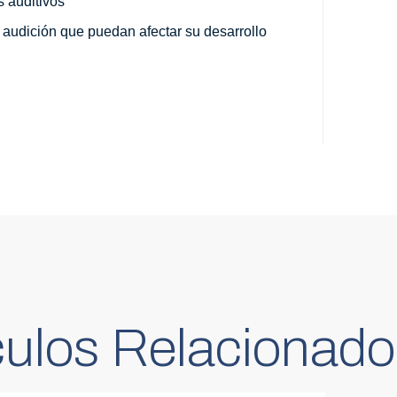
s auditivos
audición que puedan afectar su desarrollo 
culos Relacionado