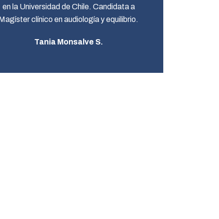
en la Universidad de Chile. Candidata a
Magíster clínico en audiología y equilibrio.
Tania Monsalve S.