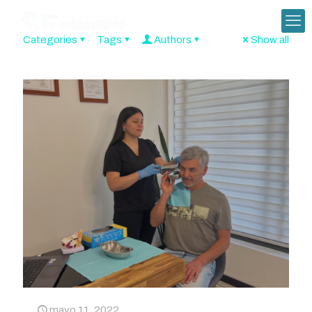
Categories
Tags
Authors
Show all
mayo 11, 2022